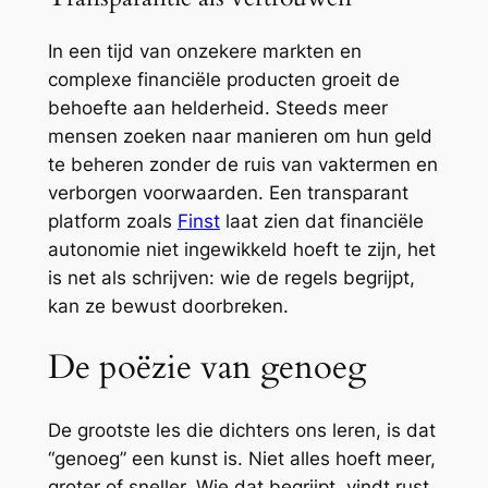
In een tijd van onzekere markten en
complexe financiële producten groeit de
behoefte aan helderheid. Steeds meer
mensen zoeken naar manieren om hun geld
te beheren zonder de ruis van vaktermen en
verborgen voorwaarden. Een transparant
platform zoals
Finst
laat zien dat financiële
autonomie niet ingewikkeld hoeft te zijn, het
is net als schrijven: wie de regels begrijpt,
kan ze bewust doorbreken.
De poëzie van genoeg
De grootste les die dichters ons leren, is dat
“genoeg” een kunst is. Niet alles hoeft meer,
groter of sneller. Wie dat begrijpt, vindt rust