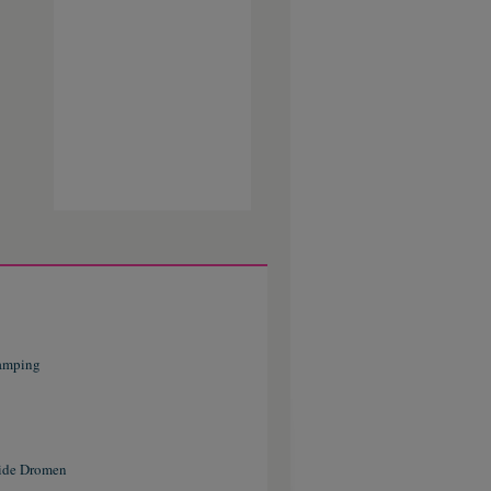
camping
ide Dromen