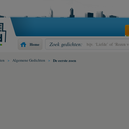
Zoek gedichten:
Home
ten
>
Algemene Gedichten
>
De eerste zoen