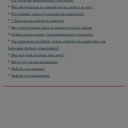
Las Vegas als inspiratiebron voor poëzie
Wat zijn bonussen en waarom geven casino’s ze weg?
Feit of fabel: verhoogt cannabis de creativiteit?
7 Tips om een gedicht te schrijven
Het verschil tussen lezen op papier of op een scherm
Gokken en het casino: inspiratiebronnen voor poëzie
Van laudanum tot truffels, of hoe softdrugs de creativiteit van
beroemde dichters stimuleerden?
Hoe ziet jouw favoriete auto eruit?
Het leven van een huismoeder
Gedicht over rondreis
Gedicht over smartphone