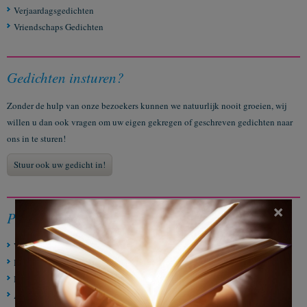
Verjaardagsgedichten
Vriendschaps Gedichten
Gedichten insturen?
Zonder de hulp van onze bezoekers kunnen we natuurlijk nooit groeien, wij
willen u dan ook vragen om uw eigen gekregen of geschreven gedichten naar
ons in te sturen!
Stuur ook uw gedicht in!
×
Populaire gedichten
Vijftig jaar getrouwd
I miss you
I miss you like crazy
Afscheid van een trouwe vriend