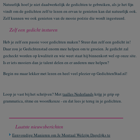
Natuurlijk hoef je niet daadwerkelijk de gedichten te gebruiken, als je het fijn
vindt om de gedichten zelf te lezen en ervan te genieten kan dat natuurlijk ook.
Zelf kunnen we ook genieten van de mooie poëzie die wordt ingestuurd.
Zelf een gedicht insturen
Heb je zelf een passie voor gedichten maken? Stuur dan zelf een gedicht in!
Daar zou je Gedichtenstad enorm mee helpen om te groeien. Je gedicht zal
gecheckt worden op kwaliteit en wie weet staat hij binnenkort wel op onze site.
Is er iets mooiers dan je talent delen en er anderen mee helpen?
Begin nu maar lekker met lezen en heel veel plezier op GedichtenStad.nl!
Loop je vast bij het schrijven? Met
taalles Nederlands
krijg je grip op
grammatica, ritme en woordkeuze - en dat lees je terug in je gedichten.
Laatste nieuwsberichten
Eenvoudige Manieren om Je Mentaal Welzijn Dagelijks te