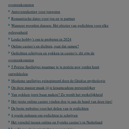
overeenkomsten
Autoverzekering voor jongeren
Romantische dates voor jou en je partner
Wanneer woorden dansen: Het plezier van gedichten voor elke
gelegenheid
Leuke hobby’s om te proberen in 2024
Online casino’s en dichten, gaat dat samen?
Gedichten schrijven en gokken in casino’s: dit zijn de
overeenkomsten
5 Poëzie Spelletjes waarmee je je poëzie nog verder kunt
ontwikkelen
Moderne spelletjes geïnspireerd door de Griekse mythologie
Op deze manier maak jij je kraamcadeau persoonlijker
Van gokken jouw baan maken? Zo wordt het werkelijkheid
Het juiste online casino vinden doe je aan de hand van deze tips!
De beste websites voor het delen van je gedichten
4 goede redenen om gedichten te schrijven
Het verschil tussen online en fysieke casino’s in Nederland