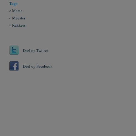
Tags
Mama
Meester
Rakkers
Deel op Twitter
Deel op Facebook