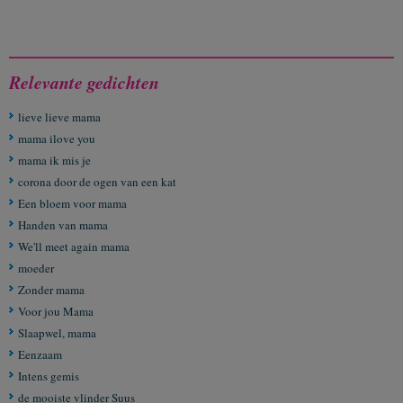
Relevante gedichten
lieve lieve mama
mama ilove you
mama ik mis je
corona door de ogen van een kat
Een bloem voor mama
Handen van mama
We'll meet again mama
moeder
Zonder mama
Voor jou Mama
Slaapwel, mama
Eenzaam
Intens gemis
de mooiste vlinder Suus