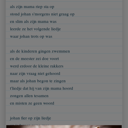
als zijn mama riep sta op
stond johan s'morgens niet graag op
en slim als zijn mama was
leerde ze het volgende liedje
waar johan trots op was
als de kinderen gingen zwemmen
en de meester zei doe voort
werd erdoor de kleine rakkers
naar zijn vraag niet gehoord
maar als johan begon te zingen
t'liedje dat hij van zijn mama hoord
zongen allen tesamen
en misten ze geen woord
johan fier op zijn liedje
en iedereen zong mee