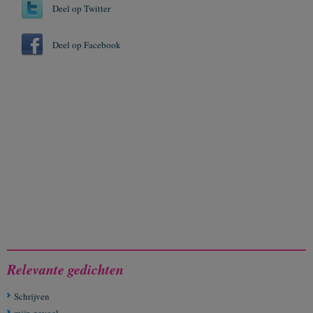
Deel op Twitter
Deel op Facebook
Relevante gedichten
Schrijven