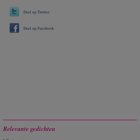
Deel op Twitter
Deel op Facebook
Relevante gedichten