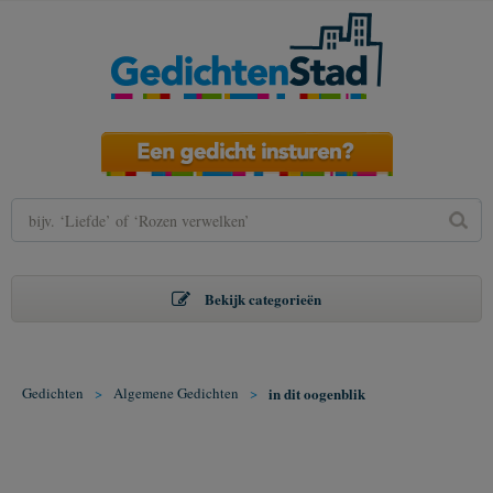
Bekijk categorieën
Gedichten
>
Algemene Gedichten
>
in dit oogenblik