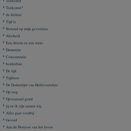
Toekomst
Toekomst?
de dichter
Tijd is
Stotend op mijn gevoelens
Afscheid
Een droom en een wens
Dementie
Concentratie
borderline
De tijd
Tijdloos
De Dodenlijst van Hellevoetsluis
Op weg
Opwaaiend goud
jij en ik zijn samen wij..
Alles gaat voorbij
Gevoel
Aan de Horizon van het leven