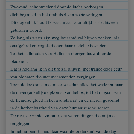
Zwevend, schommelend door de lucht, verborgen,
dichtbegroeid in het omhulsel van zoete seringen.
Dit oogenblik houd ik vast, maar voor altijd is slechts een
gebroken woord.
Zo lang als water zijn weg betaamd zal blijven zoeken, als
onafgebroken vogels dienen haar riedel te bespelen.
Tot het stilhouden van Helios in morgendauw door de
bladeren.
Dat is hoelang ik in dit ure zal blijven, met trance door geur
van bloemen die met maanstonden vergingen.
Toen de toekomst niet meer was dan alles, het waderen naar
de onvergankelijke opkomst van helios, tot het opgaan van
de hemelse gloed in het avondzwart en de meren gevormd
in de herkenbaarheid van onze humanistische aderen.
De rust, de vrede, zo puur, dat waren dingen die mij niet
ontgingen.
In het nu ben ik hier, daar waar de onderkant van de dag