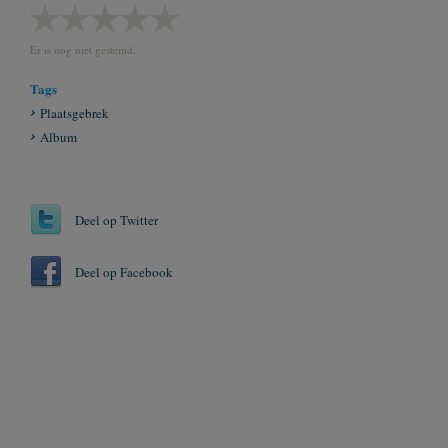
Er is nog niet gestemd.
Tags
Plaatsgebrek
Album
Deel op Twitter
Deel op Facebook