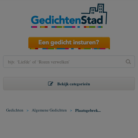
Bekijk categorieën
Gedichten
>
Algemene Gedichten
>
Plaatsgebrek...