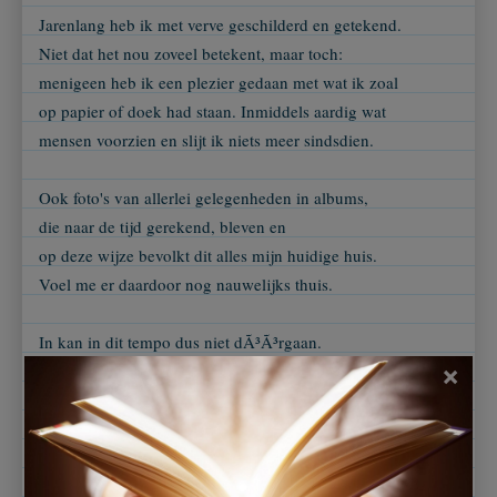
Jarenlang heb ik met verve geschilderd en getekend.
Niet dat het nou zoveel betekent, maar toch:
menigeen heb ik een plezier gedaan met wat ik zoal
op papier of doek had staan. Inmiddels aardig wat
mensen voorzien en slijt ik niets meer sindsdien.
Ook foto's van allerlei gelegenheden in albums,
die naar de tijd gerekend, bleven en
op deze wijze bevolkt dit alles mijn huidige huis.
Voel me er daardoor nog nauwelijks thuis.
In kan in dit tempo dus niet dÃ³Ã³rgaan.
Waar lÃ¡Ã¡t ik dit alles, voortaan?
×
Ik heb niet het eeuwige leven en zal niet beleven
dat mijn producties een levenslang bestaan is gegund.
Ik zal nÃ³g vaker moeten selecteren, maar dit -vooral
met foto's- nooit gekund.....