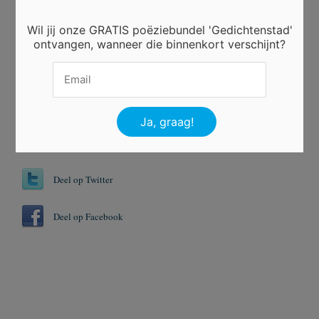
Beoordeel dit gedicht
Wil jij onze GRATIS poëziebundel 'Gedichtenstad'
ontvangen, wanneer die binnenkort verschijnt?
Er is nog niet gestemd.
Tags
Pijn
Stilte
Deel op Twitter
Deel op Facebook