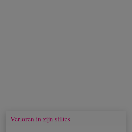
Verloren in zijn stiltes