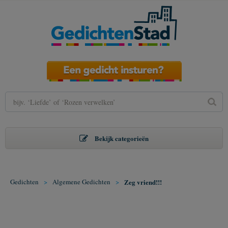
Bekijk categorieën
Gedichten
>
Algemene Gedichten
>
Zeg vriend!!!