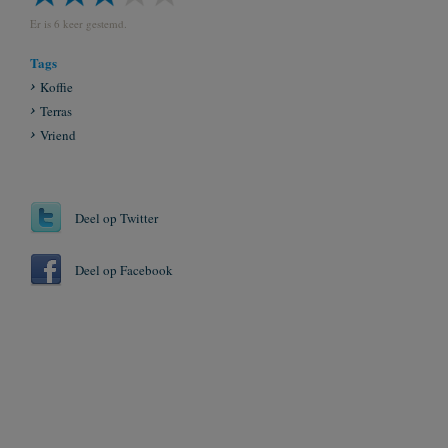
Er is 6 keer gestemd.
Tags
Koffie
Terras
Vriend
Deel op Twitter
Deel op Facebook