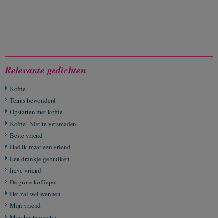
Relevante gedichten
Koffie
Terras bewonderd
Opstarten met koffie
Koffie! Niet te versmaden...
Beste vriend
Had ik maar een vriend
Een drankje gebruiken
lieve vriend
De grote koffiepot
Het zal wel wennen
Mijn vriend
Mijn beste maatje