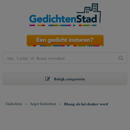
Bekijk categorieën
Gedichten
>
Angst Gedichten
>
Bbang als het donker word