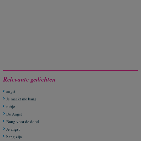
Relevante gedichten
angst
Je maakt me bang
robje
De Angst
Bang voor de dood
Je angst
bang zijn