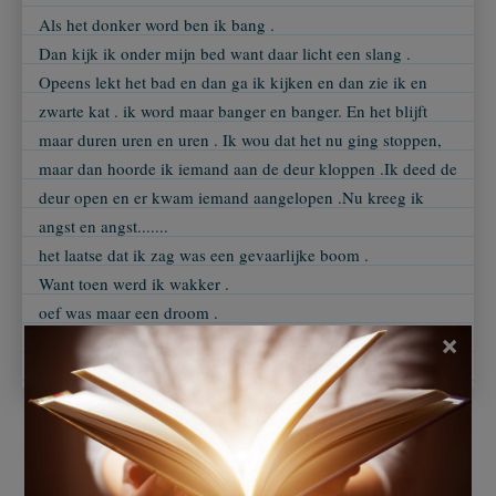
Als het donker word ben ik bang .
Dan kijk ik onder mijn bed want daar licht een slang .
Opeens lekt het bad en dan ga ik kijken en dan zie ik en
zwarte kat . ik word maar banger en banger. En het blijft
maar duren uren en uren . Ik wou dat het nu ging stoppen,
maar dan hoorde ik iemand aan de deur kloppen .Ik deed de
deur open en er kwam iemand aangelopen .Nu kreeg ik
angst en angst.......
het laatse dat ik zag was een gevaarlijke boom .
Want toen werd ik wakker .
oef was maar een droom .
×
Ingezonden door