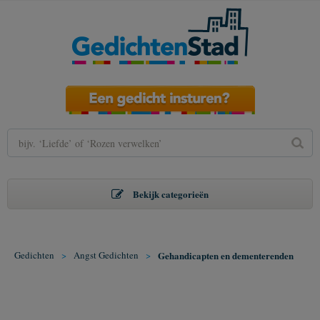
Bekijk categorieën
Gedichten
>
Angst Gedichten
>
Gehandicapten en dementerenden