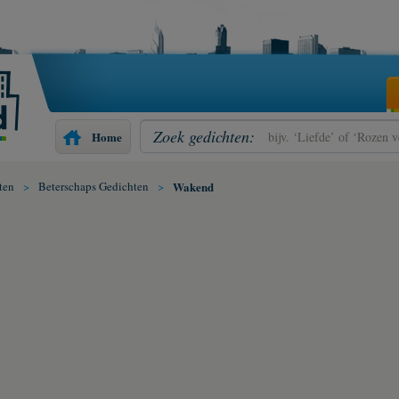
Zoek gedichten:
Home
ten
>
Beterschaps Gedichten
>
Wakend