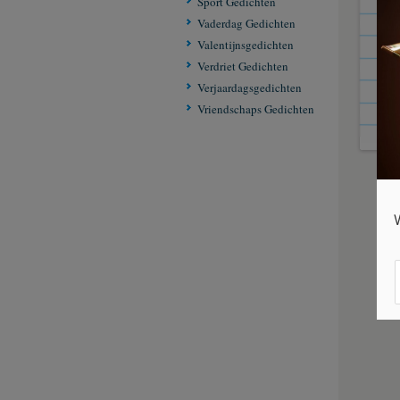
Sport Gedichten
je 
Vaderdag Gedichten
ster
Valentijnsgedichten
Van
Verdriet Gedichten
Verjaardagsgedichten
Vriendschaps Gedichten