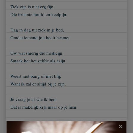
Ziek zijn is niet erg fijn,
Die irritante hoofd en keelpijn.
Dag in dag uit ziek in je bed,
Omdat iemand jou heeft besmet.
Ow wat smerig die medicijn,
Smaak het het zelfde als azijn.
Weest niet bang of niet blij,
Want ik zal er altijd bij je zijn.
Je vraag je af wie ik ben,
Dat is makelijk kijk maar op je msn.
Ik vind je erg lief vandaar dit gedicht,
×
Het is helaas geen liefdesgedicht.