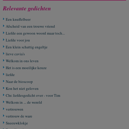
Relevante gedichten
Een knuffelbeer
Afscheid van een trouwe vriend
Liefde een gewoon woord maar toch...
Liefde voor jou
Een klein schattig engeltje
lieve cavia's
Welkom in ons leven
Het is een moeilijke keuze
liefde
Naar de bioscoop
Kon het niet geloven
Chr. liefdesgedicht over - voor Tim
Welkom in ... de wereld
vertrouwen
vertrouw de ware
Sneeuwklokje