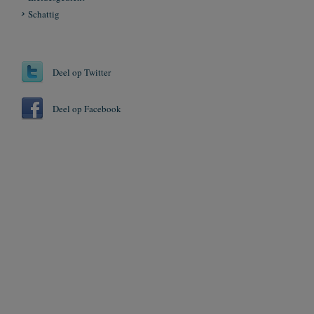
Schattig
Deel op Twitter
Deel op Facebook