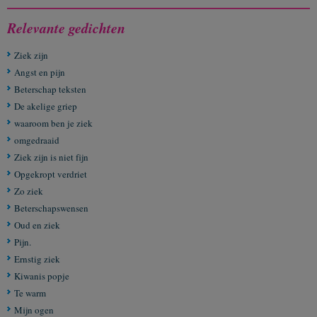
Relevante gedichten
Ziek zijn
Angst en pijn
Beterschap teksten
De akelige griep
waaroom ben je ziek
omgedraaid
Ziek zijn is niet fijn
Opgekropt verdriet
Zo ziek
Beterschapswensen
Oud en ziek
Pijn.
Ernstig ziek
Kiwanis popje
Te warm
Mijn ogen