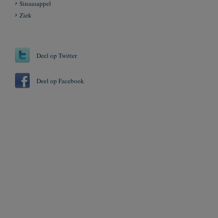
Sinaasappel
Ziek
Deel op Twitter
Deel op Facebook