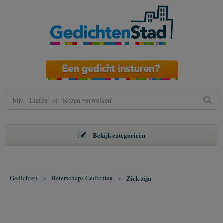
Bekijk categorieën
Gedichten
>
Beterschaps Gedichten
>
Ziek zijn