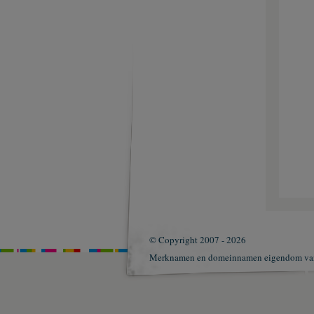
© Copyright 2007 - 2026
Merknamen en domeinnamen eigendom v