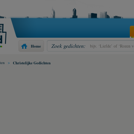
Zoek gedichten:
Home
ten
>
Christelijke Gedichten