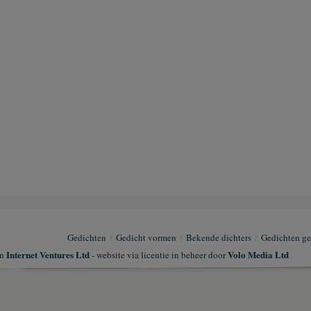
Gedichten
/
Gedicht vormen
/
Bekende dichters
/
Gedichten ge
Internet Ventures Ltd
Volo Media Ltd
an
- website via licentie in beheer door