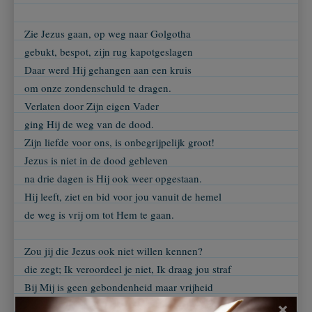
Zie Jezus gaan, op weg naar Golgotha
gebukt, bespot, zijn rug kapotgeslagen
Daar werd Hij gehangen aan een kruis
om onze zondenschuld te dragen.
Verlaten door Zijn eigen Vader
ging Hij de weg van de dood.
Zijn liefde voor ons, is onbegrijpelijk groot!
Jezus is niet in de dood gebleven
na drie dagen is Hij ook weer opgestaan.
Hij leeft, ziet en bid voor jou vanuit de hemel
de weg is vrij om tot Hem te gaan.
Zou jij die Jezus ook niet willen kennen?
die zegt; Ik veroordeel je niet, Ik draag jou straf
Bij Mij is geen gebondenheid maar vrijheid
daarvoor is; waarom Ik mijn leven gaf.
×