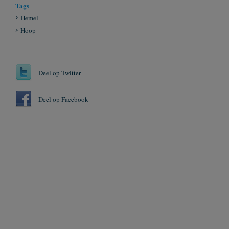
Tags
Hemel
Hoop
Deel op Twitter
Deel op Facebook