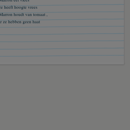
ze heeft hoogte vrees
Marron houdt van tomaat ,
r ze hebben geen haat