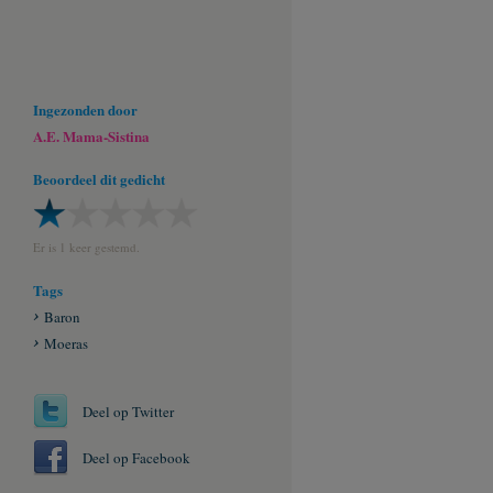
Ingezonden door
A.E. Mama-Sistina
Beoordeel dit gedicht
Er is 1 keer gestemd.
Tags
Baron
Moeras
Deel op Twitter
Deel op Facebook