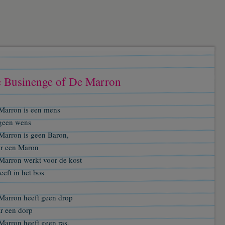
 Businenge of De Marron
Marron is een mens
geen wens
Marron is geen Baron,
r een Maron
Marron werkt voor de kost
eeft in het bos
Marron heeft geen drop
r een dorp
Marron heeft geen ras,