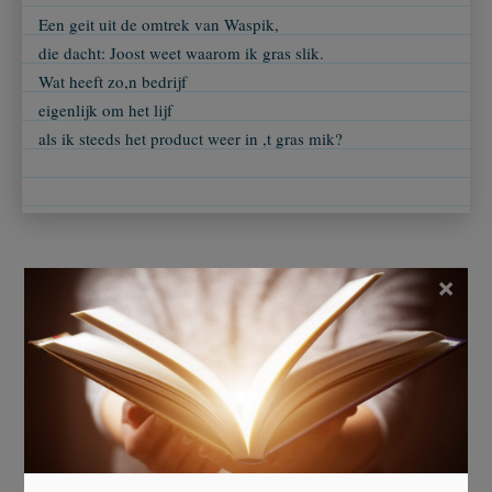
Een geit uit de omtrek van Waspik,
die dacht: Joost weet waarom ik gras slik.
Wat heeft zo,n bedrijf
eigenlijk om het lijf
als ik steeds het product weer in ,t gras mik?
×
Ingezonden door
Henk Frings
Beoordeel dit gedicht