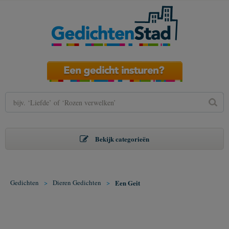
Bekijk categorieën
Gedichten
>
Dieren Gedichten
>
Een Geit