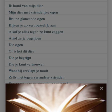
Ik houd van mijn dier
Mijn dier met vriendelijke ogen
Bruine glanzende ogen
Kijken je zo vertrouwelijk aan
Alsof je alles tegen ze kunt zeggen
Alsof ze je begrijpen
Die ogen
Of is het dit dier
Die je begrijpt
Die je kunt vertrouwen
Want hij verklapt je nooit
Zelfs niet tegen z'n andere vrienden
Een paard is vertrouwelijk, begrijpend
×
Een paard is alles!
Ik houd van mij dier