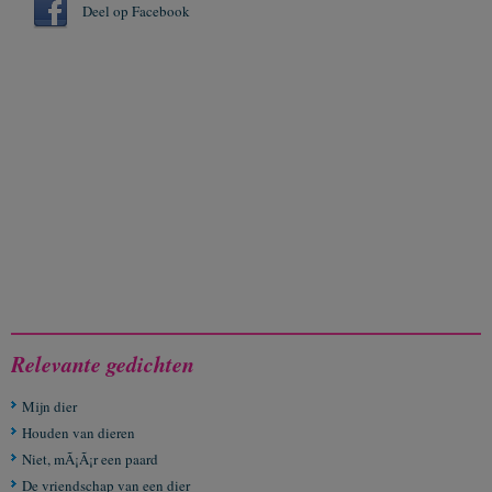
Deel op Facebook
Relevante gedichten
Mijn dier
Houden van dieren
Niet, mÃ¡Ã¡r een paard
De vriendschap van een dier