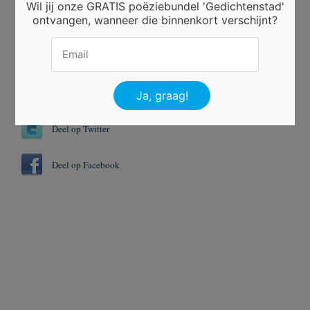
Wil jij onze GRATIS poëziebundel 'Gedichtenstad'
ontvangen, wanneer die binnenkort verschijnt?
Tags
Geluk
Kleinigheid
Voorspoed
Deel op Twitter
Deel op Facebook