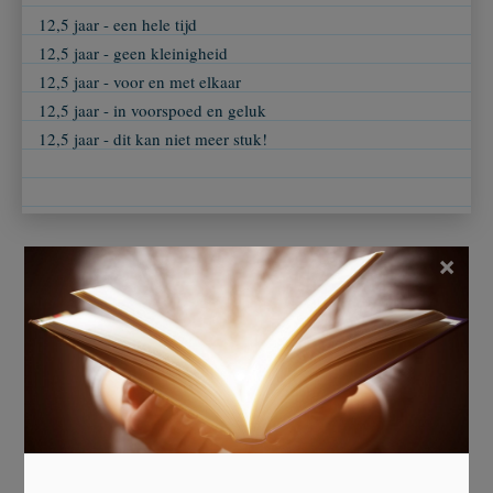
12,5 jaar - een hele tijd
12,5 jaar - geen kleinigheid
12,5 jaar - voor en met elkaar
12,5 jaar - in voorspoed en geluk
12,5 jaar - dit kan niet meer stuk!
×
Beoordeel dit gedicht
Er is 8 keer gestemd.