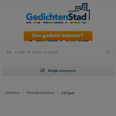
Bekijk categorieën
Gedichten
>
Huwelijksgedichten
>
12,5 jaar