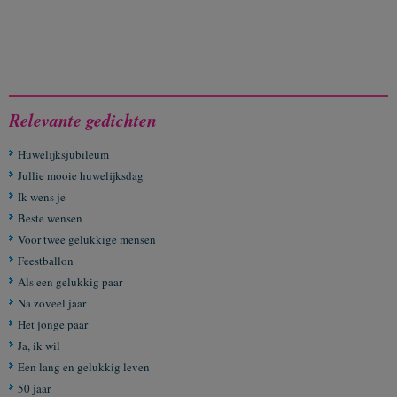
Relevante gedichten
Huwelijksjubileum
Jullie mooie huwelijksdag
Ik wens je
Beste wensen
Voor twee gelukkige mensen
Feestballon
Als een gelukkig paar
Na zoveel jaar
Het jonge paar
Ja, ik wil
Een lang en gelukkig leven
50 jaar