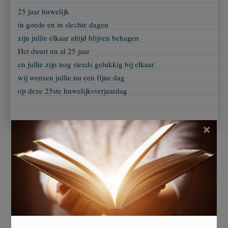
25 jaar huwelijk
in goede en in slechte dagen
zijn jullie elkaar altijd blijven behagen
Het duurt nu al 25 jaar
en jullie zijn nog steeds gelukkig bij elkaar
wij wensen jullie nu een fijne dag
op deze 25ste huwelijksverjaardag
×
Beoordeel dit gedicht
Er is nog niet gestemd.