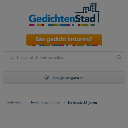
Bekijk categorieën
Gedichten
>
Huwelijksgedichten
>
De eerste 25 jaren