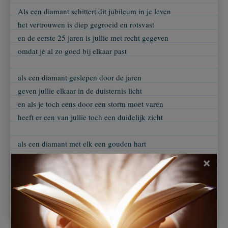
Als een diamant schittert dit jubileum in je leven
het vertrouwen is diep gegroeid en rotsvast
en de eerste 25 jaren is jullie met recht gegeven
omdat je al zo goed bij elkaar past
als een diamant geslepen door de jaren
geven jullie elkaar in de duisternis licht
en als je toch eens door een storm moet varen
heeft er een van jullie toch een duidelijk zicht
als een diamant met elk een gouden hart
altijd oprecht, eerlijk en trouw
×
wensen wij alle geluk ter wereld als ....
man en vrouw