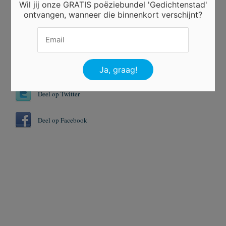
Wil jij onze GRATIS poëziebundel 'Gedichtenstad'
ontvangen, wanneer die binnenkort verschijnt?
Tags
Huwelijk
Huwelijksbootje
Toekomst
Deel op Twitter
Deel op Facebook