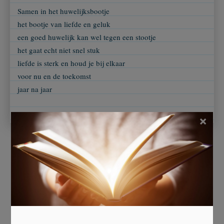
Samen in het huwelijksbootje
het bootje van liefde en geluk
een goed huwelijk kan wel tegen een stootje
het gaat echt niet snel stuk
liefde is sterk en houd je bij elkaar
voor nu en de toekomst
jaar na jaar
×
Beoordeel dit gedicht
Er is 3 keer gestemd.