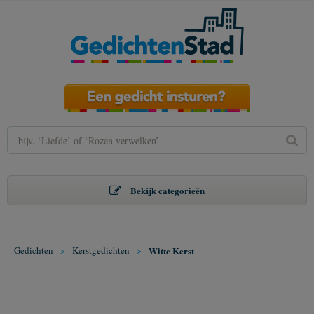
Bekijk categorieën
Gedichten
>
Kerstgedichten
>
Witte Kerst