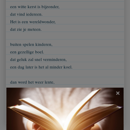
een witte kerst is bijzonder,
dat vind iedereen.
Het is een wereldwonder,
dat zie je meteen.
buiten spelen kinderen,
een gezellige boel.
dat geluk zal snel verminderen,
een dag later is het al minder koel.
dan word het weer lente,
zoals elk jaar.
×
weer net zo mooi als de recente,
ik voel ineens sneeuw in mijn haar!