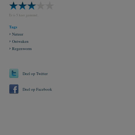
Er is 5 keer gestemd.
Tags
Natuur
Ontwaken
Regenworm
Deel op Twitter
Deel op Facebook