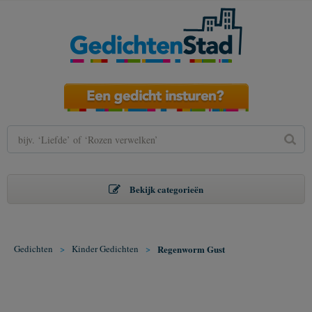
Bekijk categorieën
Gedichten
>
Kinder Gedichten
>
Regenworm Gust