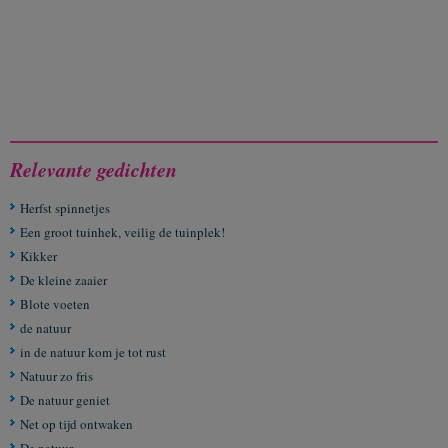
Relevante gedichten
Herfst spinnetjes
Een groot tuinhek, veilig de tuinplek!
Kikker
De kleine zaaier
Blote voeten
de natuur
in de natuur kom je tot rust
Natuur zo fris
De natuur geniet
Net op tijd ontwaken