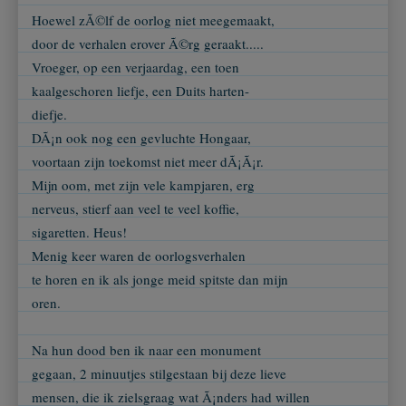
Hoewel zÃ©lf de oorlog niet meegemaakt,
door de verhalen erover Ã©rg geraakt.....
Vroeger, op een verjaardag, een toen
kaalgeschoren liefje, een Duits harten-
diefje.
DÃ¡n ook nog een gevluchte Hongaar,
voortaan zijn toekomst niet meer dÃ¡Ã¡r.
Mijn oom, met zijn vele kampjaren, erg
nerveus, stierf aan veel te veel koffie,
sigaretten. Heus!
Menig keer waren de oorlogsverhalen
te horen en ik als jonge meid spitste dan mijn
oren.
Na hun dood ben ik naar een monument
gegaan, 2 minuutjes stilgestaan bij deze lieve
mensen, die ik zielsgraag wat Ã¡nders had willen