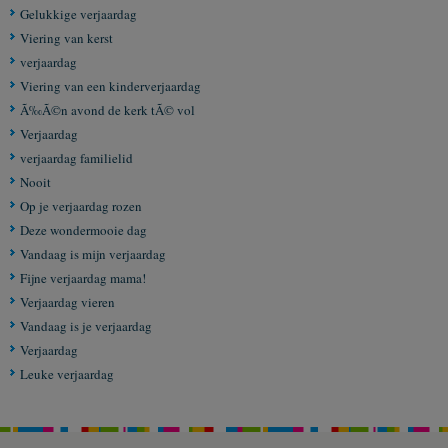
Gelukkige verjaardag
Viering van kerst
verjaardag
Viering van een kinderverjaardag
Ã‰Ã©n avond de kerk tÃ© vol
Verjaardag
verjaardag familielid
Nooit
Op je verjaardag rozen
Deze wondermooie dag
Vandaag is mijn verjaardag
Fijne verjaardag mama!
Verjaardag vieren
Vandaag is je verjaardag
Verjaardag
Leuke verjaardag