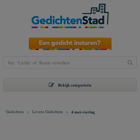
Bekijk categorieën
Gedichten
>
Levens Gedichten
>
4 mei-viering