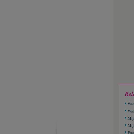
Rel
Wat
Wat
Mij
Mij
Fra