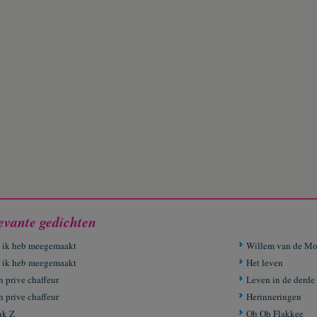
evante gedichten
 ik heb meegemaakt
Willem van de Mo
 ik heb meegemaakt
Het leven
n prive chaffeur
Leven in de derde
n prive chaffeur
Herinneringen
nk Z
Oh Oh Flakkee