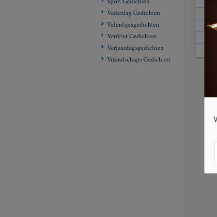
Sport Gedichten
Dic
Vaderdag Gedichten
Valentijnsgedichten
Verdriet Gedichten
Verjaardagsgedichten
Vriendschaps Gedichten