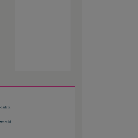
osdijk
 wereld