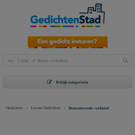
Bekijk categorieën
Gedichten
>
Levens Gedichten
>
Dementerende verhuisd