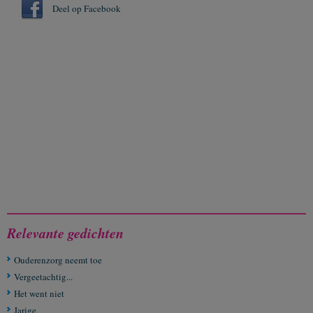
Deel op Facebook
Relevante gedichten
Ouderenzorg neemt toe
Vergeetachtig...
Het went niet
Jarige