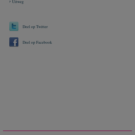
Uitweg
Deel op Twitter
Deel op Facebook