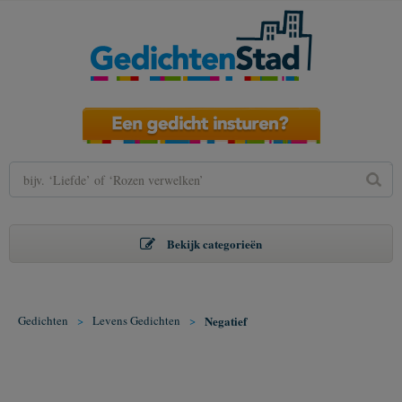
Bekijk categorieën
Gedichten
>
Levens Gedichten
>
Negatief