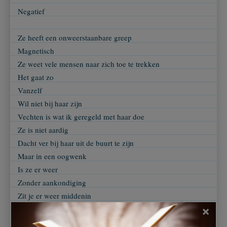
Negatief
Ze heeft een onweerstaanbare greep
Magnetisch
Ze weet vele mensen naar zich toe te trekken
Het gaat zo
Vanzelf
Wil niet bij haar zijn
Vechten is wat ik geregeld met haar doe
Ze is niet aardig
Dacht ver bij haar uit de buurt te zijn
Maar in een oogwenk
Is ze er weer
Zonder aankondiging
Zit je er weer middenin
Omgeven door een muur
×
Zonder uitweg