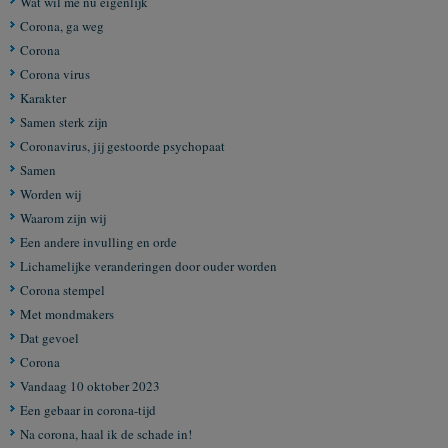
Wat wil me nu eigenlijk
Corona, ga weg
Corona
Corona virus
Karakter
Samen sterk zijn
Coronavirus, jij gestoorde psychopaat
Samen
Worden wij
Waarom zijn wij
Een andere invulling en orde
Lichamelijke veranderingen door ouder worden
Corona stempel
Met mondmakers
Dat gevoel
Corona
Vandaag 10 oktober 2023
Een gebaar in corona-tijd
Na corona, haal ik de schade in!