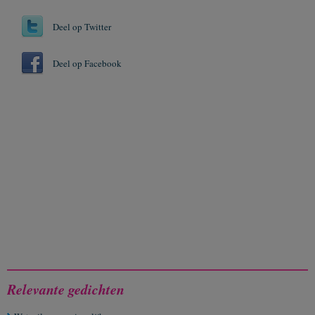
Deel op Twitter
Deel op Facebook
Relevante gedichten