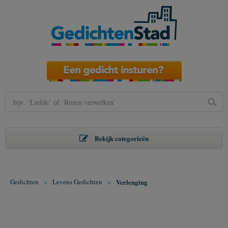
Bekijk categorieën
Gedichten
>
Levens Gedichten
>
Verlenging