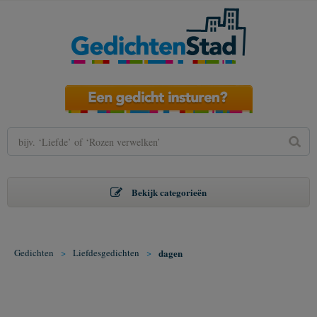
Bekijk categorieën
Gedichten
>
Liefdesgedichten
>
dagen