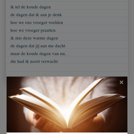
ik tel de koude dagen
de dagen dat ik aan je denk
hoe we ons vroeger voelden
hoe we vroeger praatten
ik mis deze warme dagen
de dagen dat jij aan me dacht
maar de koude dagen van nu,
die had ik nooit verwacht
×
Ingezonden door
Peeters Elisa
Beoordeel dit gedicht