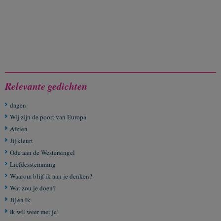
Relevante gedichten
dagen
Wij zijn de poort van Europa
Afzien
Jij kleurt
Ode aan de Westersingel
Liefdesstemming
Waarom blijf ik aan je denken?
Wat zou je doen?
Jij en ik
Ik wil weer met je!