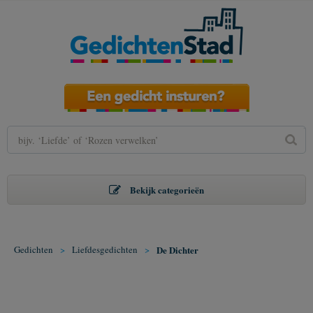
Bekijk categorieën
Gedichten
>
Liefdesgedichten
>
De Dichter