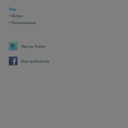
Tags
Dichter
Fluistersnoezels
Deel op Twitter
Deel op Facebook