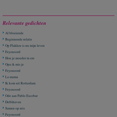
Relevante gedichten
Al bloeiende
Beginnende relatie
Op Flakkee is nu mijn leven
Feyenoord
Hou je moeder in ere
Opa ik mis je
Feyenoord
La mama
Ik kom uit Rotterdam
Feyenoord
Ode aan Pablo Escobar
Delfshaven
Samen op reis
Feyenoord