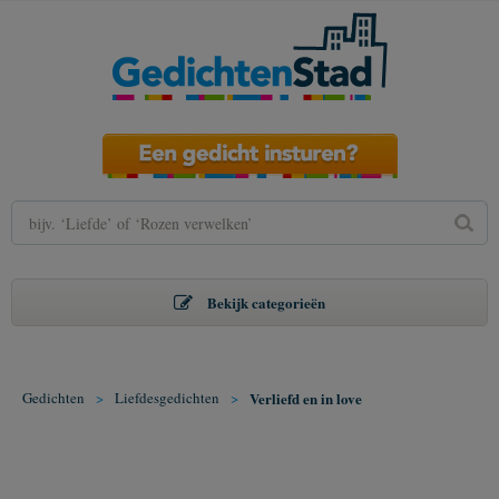
Bekijk categorieën
Gedichten
>
Liefdesgedichten
>
Verliefd en in love