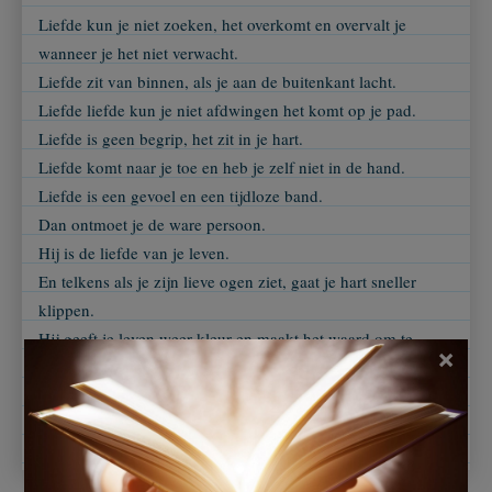
Liefde kun je niet zoeken, het overkomt en overvalt je
wanneer je het niet verwacht.
Liefde zit van binnen, als je aan de buitenkant lacht.
Liefde liefde kun je niet afdwingen het komt op je pad.
Liefde is geen begrip, het zit in je hart.
Liefde komt naar je toe en heb je zelf niet in de hand.
Liefde is een gevoel en een tijdloze band.
Dan ontmoet je de ware persoon.
Hij is de liefde van je leven.
En telkens als je zijn lieve ogen ziet, gaat je hart sneller
klippen.
Hij geeft je leven weer kleur en maakt het waard om te
×
leven.
Dan hoop je dat hij je die liefde altijd zal blijven geven