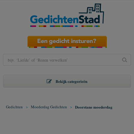
Bekijk categorieën
Gedichten
>
Moederdag Gedichten
>
Doorstane moederdag