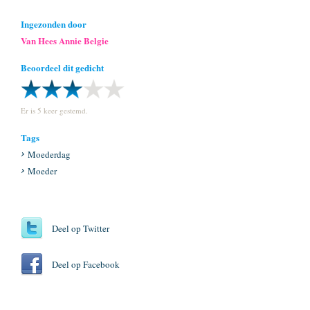
Ingezonden door
Van Hees Annie Belgie
Beoordeel dit gedicht
Er is 5 keer gestemd.
Tags
Moederdag
Moeder
Deel op Twitter
Deel op Facebook