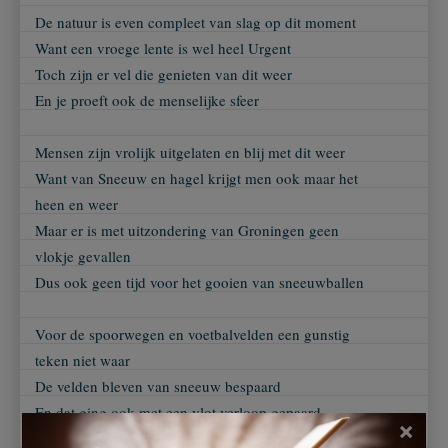
De natuur is even compleet van slag op dit moment
Want een vroege lente is wel heel Urgent
Toch zijn er vel die genieten van dit weer
En je proeft ook de menselijke sfeer
Mensen zijn vrolijk uitgelaten en blij met dit weer
Want van Sneeuw en hagel krijgt men ook maar het
heen en weer
Maar er is met uitzondering van Groningen geen
vlokje gevallen
Dus ook geen tijd voor het gooien van sneeuwballen
Voor de spoorwegen en voetbalvelden een gunstig
teken niet waar
De velden bleven van sneeuw bespaard
En dat ging ook met een vlot verloop gepaard
×
Dus is de competitie op tijd klaar voor 2 Mei