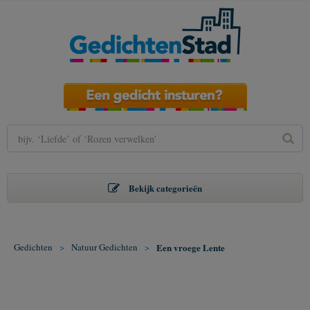
Bekijk categorieën
Gedichten
>
Natuur Gedichten
>
Een vroege Lente