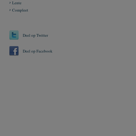
Lente
Compleet
Deel op Twitter
Deel op Facebook