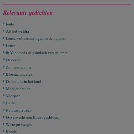
Relevante gedichten
lente
Als het weldra
Lente, vol verrassingen in de natuur...
Lente
Ik Voel teeds de glimlach van de lente.
De eerste
Zonneschaamte
Bloemenmuziek
De lente is in het land
Moeder natuur
Voorjaar
Herfst
Natuurspreuken
Onverwacht een Koekoeksbloem
Witte prinsesjes
Koude