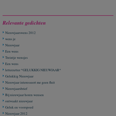
Relevante gedichten
Nieuwjaarswens 2012
wens je
Nieuwjaar
Een wens
Treintje wensjes
Een wens
letterzetter *GELUKKIG NIEUWJAAR*
Gelukkig Nieuwjaar
Nieuwjaar interesseert me geen fluit
Nieuwjaarsbrief
Bij nieuwjaar horen wensen
ontwaakt nieuwjaar
Geluk en voorspoed
Nieuwjaar 2012