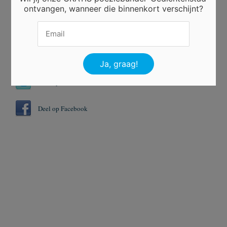
ontvangen, wanneer die binnenkort verschijnt?
Tags
Gelukkig
Nieuwjaar
Deel op Twitter
Deel op Facebook