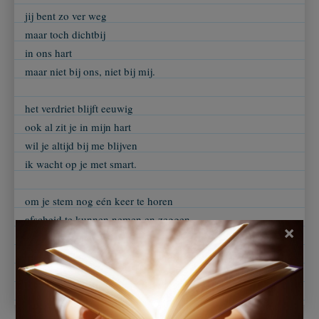
jij bent zo ver weg
maar toch dichtbij
in ons hart
maar niet bij ons, niet bij mij.
het verdriet blijft eeuwig
ook al zit je in mijn hart
wil je altijd bij me blijven
ik wacht op je met smart.
om je stem nog eén keer te horen
afscheid te kunnen nemen en zeggen
×
dat ik van je houd
want ik kan mijn gevoel voor jou niet anders uitleggen.