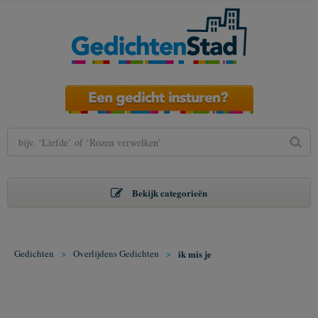
Bekijk categorieën
Gedichten
>
Overlijdens Gedichten
>
ik mis je