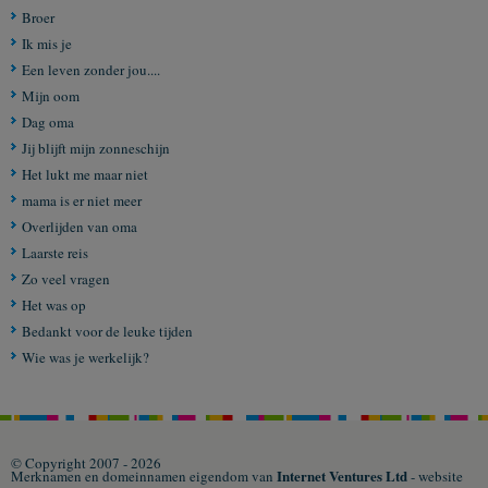
Broer
Ik mis je
Een leven zonder jou....
Mijn oom
Dag oma
Jij blijft mijn zonneschijn
Het lukt me maar niet
mama is er niet meer
Overlijden van oma
Laarste reis
Zo veel vragen
Het was op
Bedankt voor de leuke tijden
Wie was je werkelijk?
© Copyright 2007 - 2026
Internet Ventures Ltd
Merknamen en domeinnamen eigendom van
- website