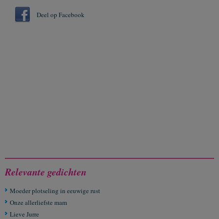
Deel op Facebook
Relevante gedichten
Moeder plotseling in eeuwige rust
Onze allerliefste mam
Lieve Jurre