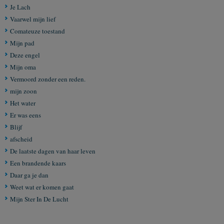
Je Lach
Vaarwel mijn lief
Comateuze toestand
Mijn pad
Deze engel
Mijn oma
Vermoord zonder een reden.
mijn zoon
Het water
Er was eens
Blijf
afscheid
De laatste dagen van haar leven
Een brandende kaars
Daar ga je dan
Weet wat er komen gaat
Mijn Ster In De Lucht