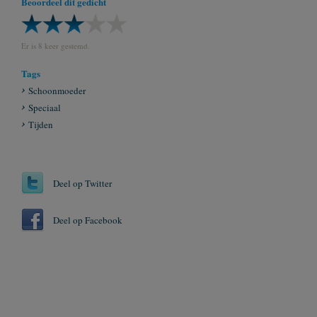
Beoordeel dit gedicht
Er is 8 keer gestemd.
Tags
Schoonmoeder
Speciaal
Tijden
Deel op Twitter
Deel op Facebook