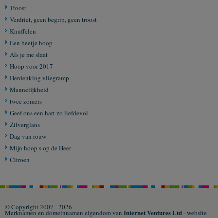
Troost
Verdriet, geen begrip, geen troost
Knuffelen
Een beetje hoop
Als je me slaat
Hoop voor 2017
Herdenking vliegramp
Mannelijkheid
twee zomers
Geef ons een hart zo liefdevol
Zilverglans
Dag van rouw
Mijn hoop s op de Heer
Citroen
© Copyright 2007 - 2026
Internet Ventures Ltd
Merknamen en domeinnamen eigendom van
- website