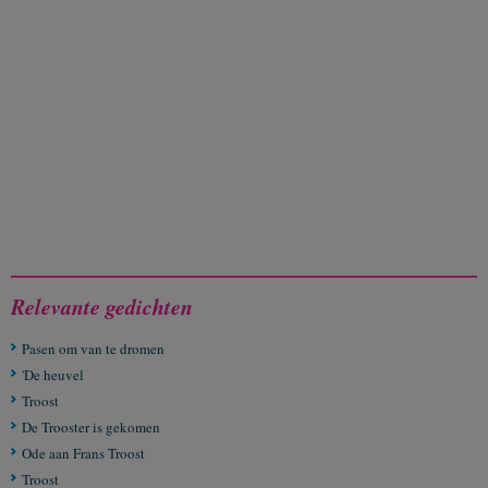
Relevante gedichten
Pasen om van te dromen
'De heuvel
Troost
De Trooster is gekomen
Ode aan Frans Troost
Troost