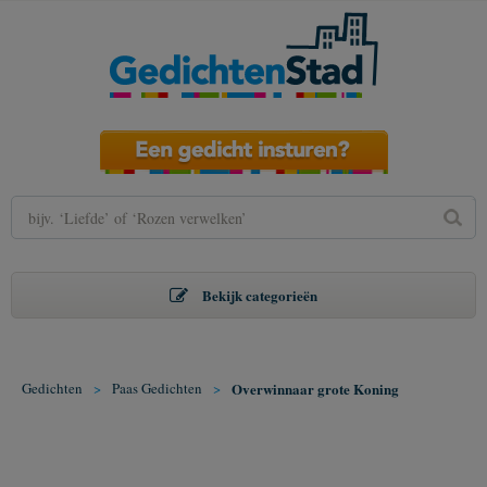
Bekijk categorieën
Gedichten
>
Paas Gedichten
>
Overwinnaar grote Koning