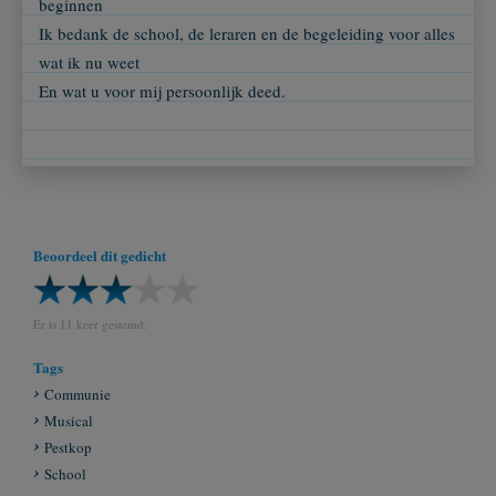
beginnen
Ik bedank de school, de leraren en de begeleiding voor alles
wat ik nu weet
En wat u voor mij persoonlijk deed.
Beoordeel dit gedicht
Er is 11 keer gestemd.
Tags
Communie
Musical
Pestkop
School