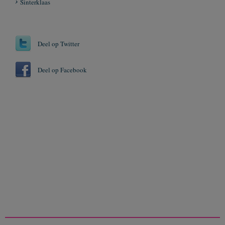
Sinterklaas
Deel op Twitter
Deel op Facebook