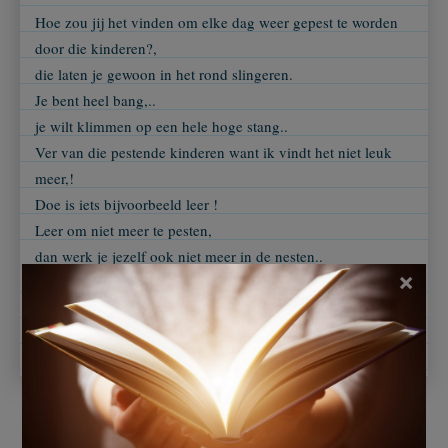
Hoe zou jij het vinden om elke dag weer gepest te worden
door die kinderen?,
die laten je gewoon in het rond slingeren.
Je bent heel bang,..
je wilt klimmen op een hele hoge stang..
Ver van die pestende kinderen want ik vindt het niet leuk
meer,!
Doe is iets bijvoorbeeld leer !
Leer om niet meer te pesten,
dan werk je jezelf ook niet meer in de nesten..
×
Dan doen andere kinderen ook normaal tegen jou!,
anders laten ze je gewoon alleen in die stille kou..