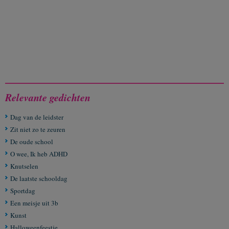
Relevante gedichten
Dag van de leidster
Zit niet zo te zeuren
De oude school
O wee, Ik heb ADHD
Knutselen
De laatste schooldag
Sportdag
Een meisje uit 3b
Kunst
Halloweenfeestje