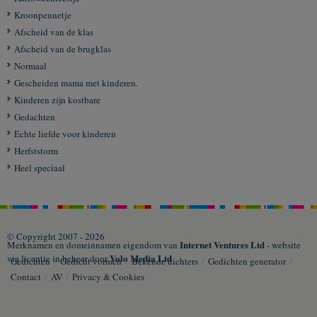
Kroonpennetje
Afscheid van de klas
Afscheid van de brugklas
Normaal
Gescheiden mama met kinderen.
Kinderen zijn kostbare
Gedachten
Echte liefde voor kinderen
Herfststorm
Heel speciaal
© Copyright 2007 - 2026
Internet Ventures Ltd
Merknamen en domeinnamen eigendom van
- website
Volo Media Ltd
via licentie in beheer door
Gedichten
/
Gedicht vormen
/
Bekende dichters
/
Gedichten generator
/
Contact
/
AV
/
Privacy & Cookies