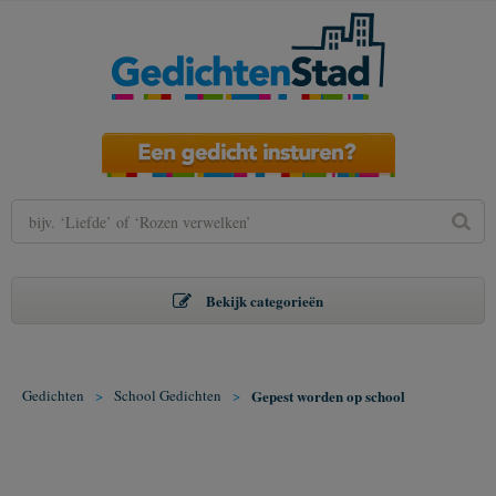
Bekijk categorieën
Gedichten
>
School Gedichten
>
Gepest worden op school