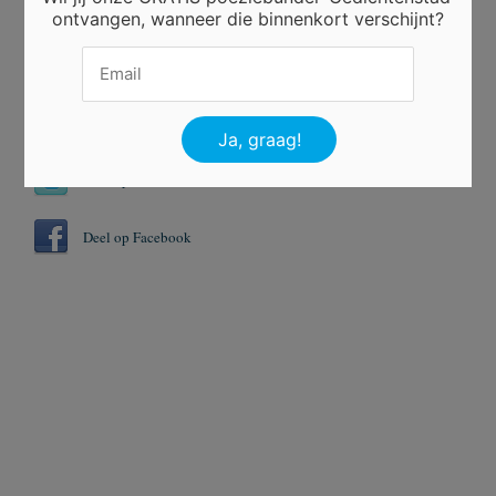
ontvangen, wanneer die binnenkort verschijnt?
Tags
Huiswerk
Saai
Deel op Twitter
Deel op Facebook