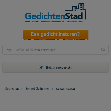
Bekijk categorieën
Gedichten
>
School Gedichten
>
School is saai