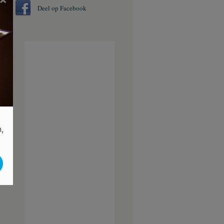
Deel op Facebook
,