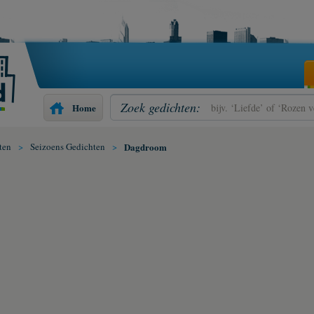
Zoek gedichten:
Home
ten
>
Seizoens Gedichten
>
Dagdroom