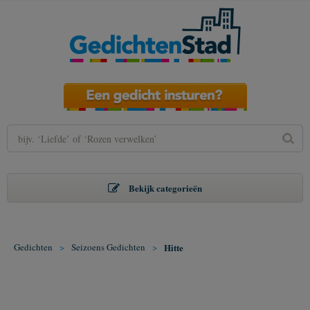
Bekijk categorieën
Gedichten
>
Seizoens Gedichten
>
Hitte