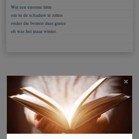
Wat een enorme hitte
om in de schaduw te zitten
onder die bomen daar ginter
oh was het maar winter.
×
Ingezonden door
Henk Frings
Beoordeel dit gedicht