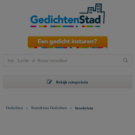
Bekijk categorieën
Gedichten
>
Sinterklaas Gedichten
>
broekriem