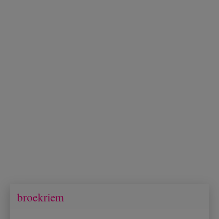
broekriem