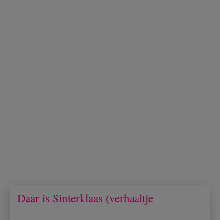
Daar is Sinterklaas (verhaaltje