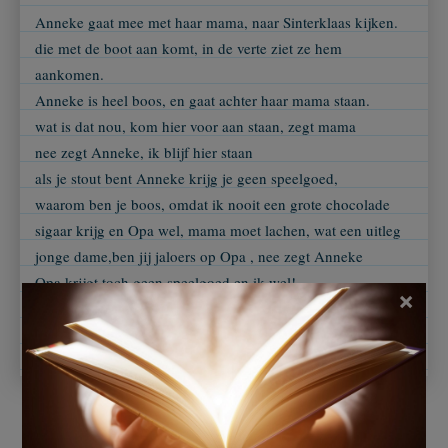
Anneke gaat mee met haar mama, naar Sinterklaas kijken.
die met de boot aan komt, in de verte ziet ze hem
aankomen.
Anneke is heel boos, en gaat achter haar mama staan.
wat is dat nou, kom hier voor aan staan, zegt mama
nee zegt Anneke, ik blijf hier staan
als je stout bent Anneke krijg je geen speelgoed,
waarom ben je boos, omdat ik nooit een grote chocolade
sigaar krijg en Opa wel, mama moet lachen, wat een uitleg
jonge dame,ben jij jaloers op Opa , nee zegt Anneke
Opa krijgt toch geen speelgoed en ik wel!
×
C Van Hees Annie