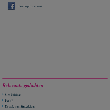
Deel op Facebook
Relevante gedichten
Sint Niklaas
Pech?
De zak van Sinterklaas